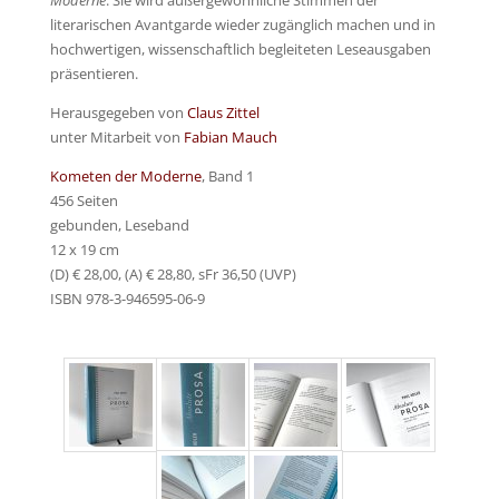
literarischen Avantgarde wieder zugänglich machen und in
hochwertigen, wissenschaftlich begleiteten Leseausgaben
präsentieren.
Herausgegeben von
Claus Zittel
unter Mitarbeit von
Fabian Mauch
Kometen der Moderne
, Band 1
456 Seiten
gebunden, Leseband
12 x 19 cm
(D) € 28,00, (A) € 28,80, sFr 36,50 (UVP)
ISBN 978-3-946595-06-9