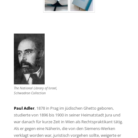
The National Library of Israel,
Schwadron Collection
Paul Adler
, 1878 in Prag im jüdischen Ghetto geboren,
studierte von 1896 bis 1900 in seiner Heimatstadt Jura und
war danach für kurze Zeit in Wien als Rechtspraktikant tätig.
Als er gegen eine Näherin, die von den Siemens-Werken
verklagt worden war, juristisch vorgehen sollte, weigerte er