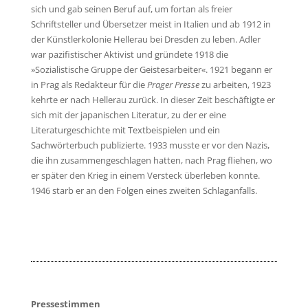
sich und gab seinen Beruf auf, um fortan als freier
Schriftsteller und Übersetzer meist in Italien und ab 1912 in
der Künstlerkolonie Hellerau bei Dresden zu leben. Adler
war pazifistischer Aktivist und gründete 1918 die
»Sozialistische Gruppe der Geistesarbeiter«. 1921 begann er
in Prag als Redakteur für die
Prager Presse
zu arbeiten, 1923
kehrte er nach Hellerau zurück. In dieser Zeit beschäftigte er
sich mit der japanischen Literatur, zu der er eine
Literaturgeschichte mit Textbeispielen und ein
Sachwörterbuch publizierte. 1933 musste er vor den Nazis,
die ihn zusammengeschlagen hatten, nach Prag fliehen, wo
er später den Krieg in einem Versteck überleben konnte.
1946 starb er an den Folgen eines zweiten Schlaganfalls.
Pressestimmen