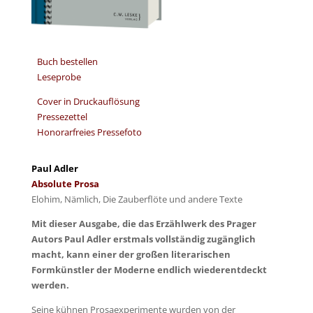
Buch bestellen
Leseprobe
Cover in Druckauflösung
Pressezettel
Honorarfreies Pressefoto
Paul Adler
Absolute Prosa
Elohim, Nämlich, Die Zauberflöte und andere Texte
Mit dieser Ausgabe, die das Erzählwerk des Prager
Autors Paul Adler erstmals vollständig zugänglich
macht, kann einer der großen literarischen
Formkünstler der Moderne endlich wiederentdeckt
werden.
Seine kühnen Prosaexperimente wurden von der