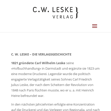
C. W. LESKE – DIE VERLAGSGESCHICHTE
1821 gründete Carl Wilhelm Leske
seine
»Hofbuchhandlung« in Darmstadt und ergänzte sie 1823 um
eine moderne Druckerei. Legendär wurde die politisch
engagierte Verlagstätigkeit seines Sohnes Carl Friedrich
Julius Leske, der nach dem Scheitern der Revolution von
1848 nach Paris flüchten musste, wo er u. a. mit Heinrich
Heine befreundet war.
In den nächsten Jahrzehnten erfolgte eine Konzentration
auf die Druckerei und das Verlegen von Regionalia, und nach