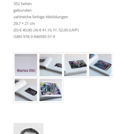
352 Seiten
gebunden
zahlreiche farbige Abbildungen
29,7 × 21 cm
(D) € 40,00, (A) € 41,10, Fr. 52,00 (UVP)
ISBN 978-3-946595-51-9