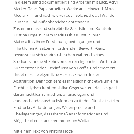
In diesem Band dokumentiert sind Arbeiten mit Lack, Acryl,
Marker, Tape, Papierarbeiten, Werke auf Leinwand, Mixed
Media, Film und nach wie vor auch solche, die auf Wänden
in Innen- und Außenbereichen entstanden.
Zusammenfassend schreibt die Galeristin und Kuratorin
Kristina Hoge in ihrem Marius Ohls Kunst in ihrer
Materialität, ihren Entstehungsbedingungen und
inhaltlichen Ansätzen einordnenden Beiwort: »Ganz
bewusst hat sich Marius Ohl schon während seines
Studiums für die Abkehr von der rein figürlichen Welt in der
Kunst entschieden. Beeinflusst von Graffiti und Street Art
findet er seine eigentliche Ausdrucksweise in der
Abstraktion. Dennoch geht es inhaltlich nicht etwa um eine
Flucht in lyrisch-kontemplative Gegenwelten. Nein, es geht
darum sichtbar zu machen, offenzulegen und
entsprechende Ausdrucksformen zu finden für all die vielen
Eindrücke, Anforderungen, Widersprüche und
Überlagerungen, das Übermaß an Informationen und
Möglichkeiten in unserer modernen Welt.«
Mit einem Text von Kristina Hoge