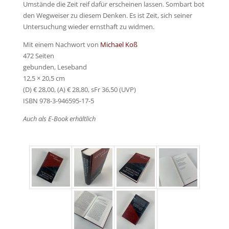
Umstände die Zeit reif dafür erscheinen lassen. Sombart bot
den Wegweiser zu diesem Denken. Es ist Zeit, sich seiner
Untersuchung wieder ernsthaft zu widmen.
Mit einem Nachwort von
Michael Koß
472 Seiten
gebunden, Leseband
12,5 × 20,5 cm
(D) € 28,00, (A) € 28,80, sFr 36,50 (UVP)
ISBN 978-3-946595-17-5
Auch als E-Book erhältlich