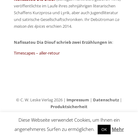
veröffentlichte im Laufe ihres zehnjährigen literarischen
Schaffens Kurzprosa und Lyrik, aber auch Jugendliteratur
und satirische Gesellschaftschroniken. Ihr Debütroman
La
maison des épices
erschien 2014.
Nafissatou Dia Diouf schrieb zwei Erzählungen in
:
Timescapes – aller-retour
© C. W. Leske Verlag 2026 |
Impressum
|
Datenschutz
|
Produktsicherheit
Diese Webseite verwendet Cookies, um Ihnen ein
angenehmeres Surfen zu ermöglichen.
Mehr
OK