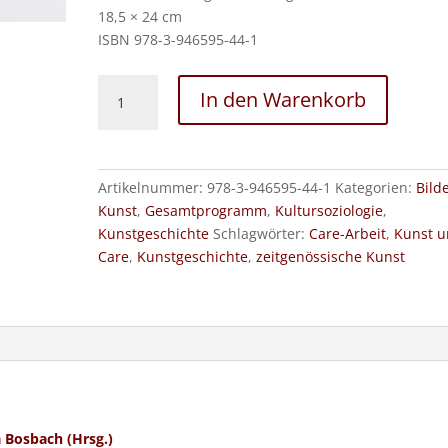
18,5 × 24 cm
ISBN 978-3-946595-44-1
KUNST+CARE
In den Warenkorb
Menge
Artikelnummer:
978-3-946595-44-1
Kategorien:
Bild
Kunst
,
Gesamtprogramm
,
Kultursoziologie
,
Kunstgeschichte
Schlagwörter:
Care-Arbeit
,
Kunst 
Care
,
Kunstgeschichte
,
zeitgenössische Kunst
 Bosbach (Hrsg.)