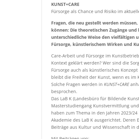
KUNST+CARE
Fürsorge als Chance und Risiko im aktuel
Fragen, die neu gestellt werden müsse
können: Die theoretischen Zugänge und 
unterschiedliche Weise den vielfältige
Fürsorge, künstlerischem Wirken und Ku
Care-Arbeit und Fürsorge im Kunstbetrieb?
Kontext geklärt werden? Wer sind die So
Fürsorge auch als künstlerisches Konzept
bleibt die Freiheit der Kunst, wenn es 
Solche Fragen werden in
KUNST+CARE
anha
besprochen.
Das LaB K (Landesbüro für Bildende Kun
Masterstudiengang Kunstvermittlung und
haben zum Thema in den Jahren 2023/24 k
Akademie des LaB K ausgerichtet. Deren 
Beiträge aus Kultur und Wissenschaft in 
Mit Beiträgen von: