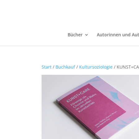
Bücher
Autorinnen und Au
Start
/
Buchkauf
/
Kultursoziologie
/ KUNST+C