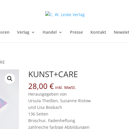
toren
Verlag
Handel
Presse
Kontakt
Newslet
ARE
KUNST+CARE
28,00
€
inkl. MwSt.
Herausgegeben von
Ursula Theißen, Susanne Ristow
und Lisa Bosbach
136 Seiten
Broschur, Fadenheftung
zahlreiche farbige Abbildungen