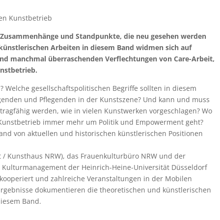
len Kunstbetrieb
n, Zusammenhänge und Standpunkte, die neu gesehen werden
künstlerischen Arbeiten in diesem Band widmen sich auf
n und manchmal überraschenden Verflechtungen von Care-Arbeit,
nstbetrieb.
 Welche gesellschaftspolitischen Begriffe sollten in diesem
rgenden und Pflegenden in der Kunstszene? Und kann und muss
 tragfähig werden, wie in vielen Kunstwerken vorgeschlagen? Wo
im Kunstbetrieb immer mehr um Politik und Empowerment geht?
nd von aktuellen und historischen künstlerischen Positionen
st / Kunsthaus NRW), das Frauenkulturbüro NRW und der
 Kulturmanagement der Heinrich-Heine-Universität Düsseldorf
ooperiert und zahlreiche Veranstaltungen in der Mobilen
Ergebnisse dokumentieren die theoretischen und künstlerischen
diesem Band.