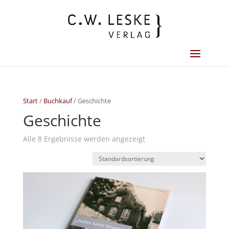
Start
/
Buchkauf
/ Geschichte
Geschichte
Alle 8 Ergebnisse werden angezeigt