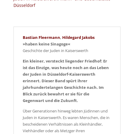
Düsseldorf
Bastian Fleermann
,
Hildegard Jakobs
»haben keine Sinagoge«
Geschichte der Juden in Kaiserswerth
Ein kleiner, versteckt liegender Friedhof: Er
ist das Einzige, was heute noch an das Leben
der Juden in Düsseldorf-Kaiserswerth
erinnert. Dieser Band spürt ihrer
jahrhunderte­langen Geschichte nach. Im
Blick zurück bewahrt er sie für die
Gegenwart und die Zukunft.
Über Generationen hinweg lebten Jüdinnen und
Juden in Kaiserswerth. Es waren Menschen, die in
bescheidenen Verhältnissen als Kleinhändler,
Viehhändler oder als Metzger ihren