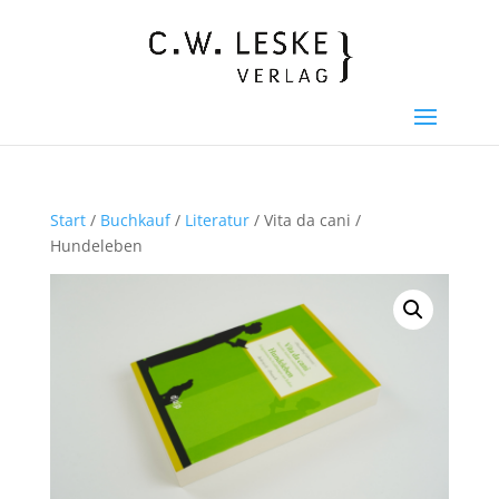
Start
/
Buchkauf
/
Literatur
/ Vita da cani /
Hundeleben