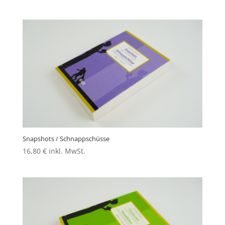
Snapshots / Schnappschüsse
16,80
€
inkl. MwSt.